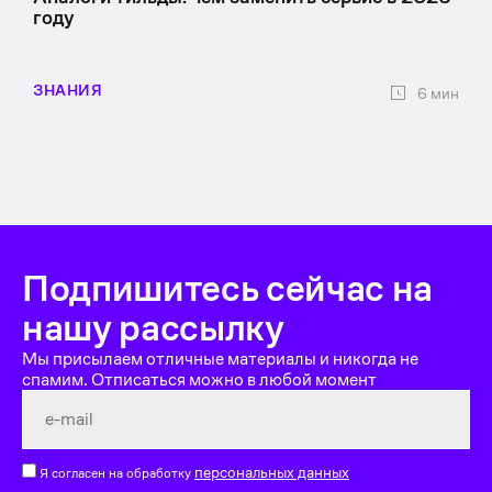
году
ЗНАНИЯ
6 мин
Подпишитесь сейчас на
нашу рассылку
Мы присылаем отличные материалы и никогда не
спамим. Отписаться можно в любой момент
персональных данных
Я согласен на обработку