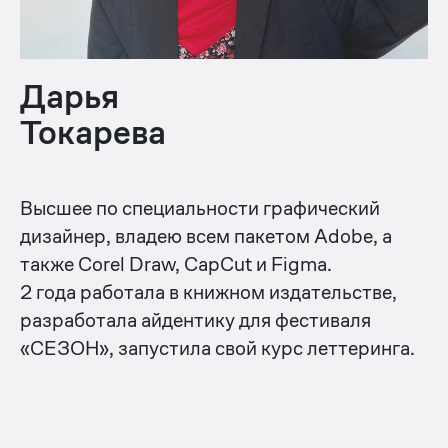
Дарья
Токарева
Высшее по специальности графический
дизайнер, владею всем пакетом Adobe, а
также Сorel Draw, CapCut и Figma.
2 года работала в книжном издательстве,
разработала айдентику для фестиваля
«СЕЗОН», запустила свой курс леттеринга.