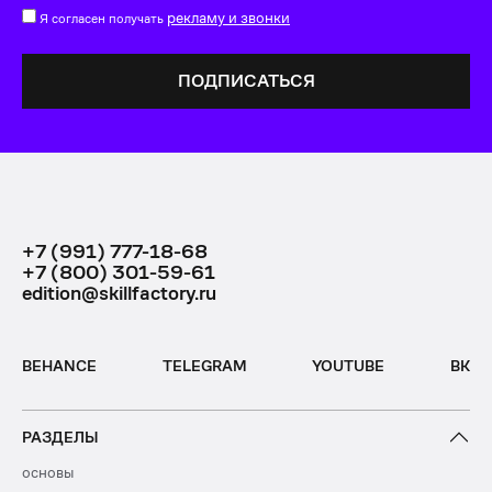
рекламу и звонки
Я согласен получать
+7 (991) 777-18-68
+7 (800) 301-59-61
edition@skillfactory.ru
BEHANCE
TELEGRAM
YOUTUBE
ВК
РАЗДЕЛЫ
основы