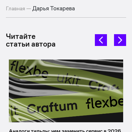
Дарья Токарева
Главная
—
Читайте
статьи автора
Аналоги тильды: чем заменить сервис в 2026