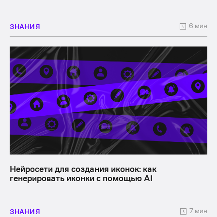
6 мин
ЗНАНИЯ
Нейросети для создания иконок: как
генерировать иконки с помощью AI
7 мин
ЗНАНИЯ