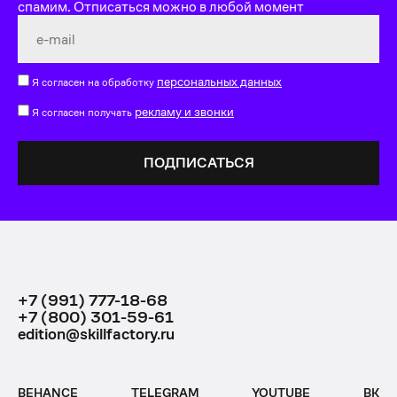
спамим. Отписаться можно в любой момент
персональных данных
Я согласен на обработку
рекламу и звонки
Я согласен получать
+7 (991) 777-18-68
+7 (800) 301-59-61
edition@skillfactory.ru
BEHANCE
TELEGRAM
YOUTUBE
ВК