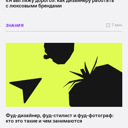
«Я выгляжу дорого»: как дизайнеру работать
с люксовыми брендами
7 мин
ЗНАНИЯ
Фуд-дизайнер, фуд-стилист и фуд-фотограф:
кто это такие и чем занимаются