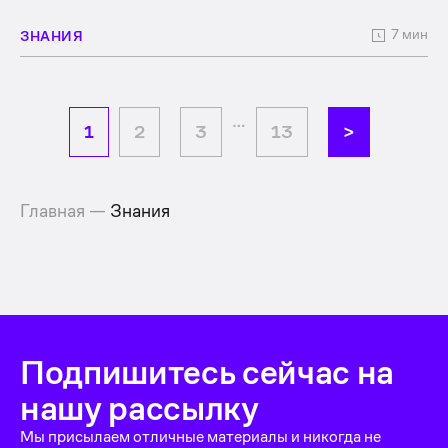
7 мин
ЗНАНИЯ
…
1
2
3
13
>
Главная
—
Знания
Подпишитесь сейчас на
нашу рассылку
Мы присылаем отличные материалы и никогда не