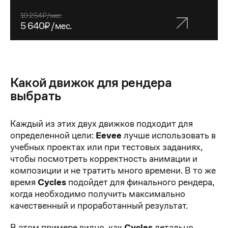
10 254₽/мес.
5 640₽/мес.
Какой движок для рендера
выбрать
Каждый из этих двух движков подходит для
определенной цели:
Eevee
лучше использовать в
учебных проектах или при тестовых заданиях,
чтобы посмотреть корректность анимации и
композиции и не тратить много времени. В то же
время
Cycles
подойдет для финального рендера,
когда необходимо получить максимально
качественный и проработанный результат.
В этом примере видно, как
Cycles
детально