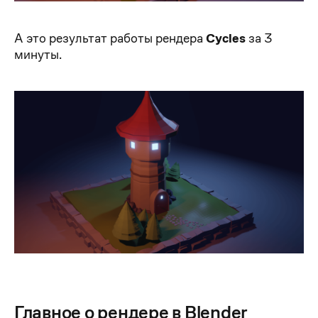
А это результат работы рендера
Cycles
за 3
минуты.
Главное о рендере в Blender