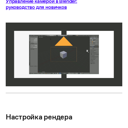
Управление камерой в Blender:
руководство для новичков
Настройка рендера