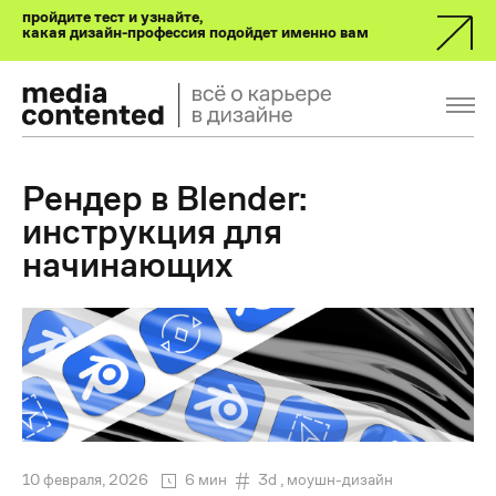
пройдите тест и узнайте,
какая дизайн-профессия подойдет именно вам
Рендер в Blender:
инструкция для
начинающих
10 февраля, 2026
6 мин
3d
,
моушн-дизайн