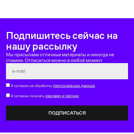
Подпишитесь сейчас на
нашу рассылку
Мы присылаем отличные материалы и никогда не
спамим. Отписаться можно в любой момент
персональных данных
Я согласен на обработку
рекламу и звонки
Я согласен получать