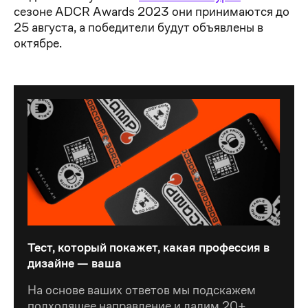
сезоне ADCR Awards 2023 они принимаются до
25 августа, а победители будут объявлены в
октябре.
Тест, который покажет, какая профессия в
дизайне — ваша
Тест, который покажет, какая профессия в
дизайне — ваша
На основе ваших ответов мы подскажем
подходящее направление и дадим 20+