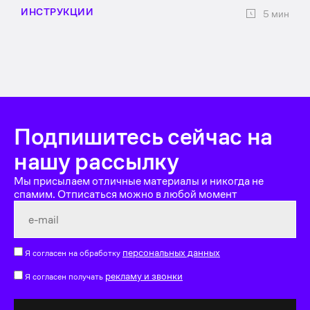
ИНСТРУКЦИИ
5 мин
Подпишитесь сейчас на
нашу рассылку
Мы присылаем отличные материалы и никогда не
спамим. Отписаться можно в любой момент
персональных данных
Я согласен на обработку
рекламу и звонки
Я согласен получать