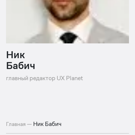
Ник
Бабич
главный редактор UX Planet
Ник Бабич
Главная
—