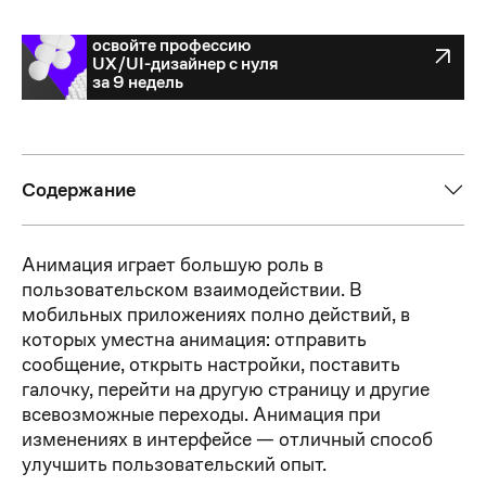
освойте профессию
освойте профессию
UX/UI-дизайнер с нуля
UX/UI-дизайнер с нуля
за 9 недель
за 9 недель
Содержание
Анимация играет большую роль в
пользовательском взаимодействии. В
мобильных приложениях полно действий, в
которых уместна анимация: отправить
сообщение, открыть настройки, поставить
галочку, перейти на другую страницу и другие
всевозможные переходы. Анимация при
изменениях в интерфейсе — отличный способ
улучшить пользовательский опыт.