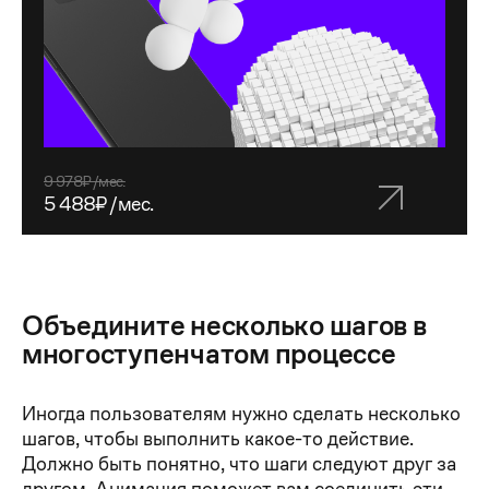
9 978₽/мес.
5 488₽/мес.
Объедините несколько шагов в
многоступенчатом процессе
Иногда пользователям нужно сделать несколько
шагов, чтобы выполнить какое-то действие.
Должно быть понятно, что шаги следуют друг за
другом. Анимация поможет вам соединить эти