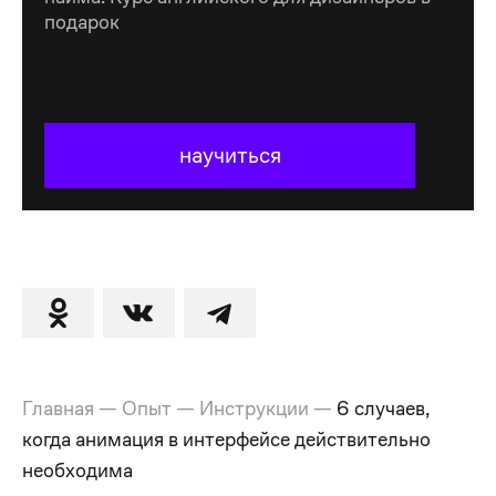
подарок
научиться
Главная
—
Опыт
—
Инструкции
—
6 случаев,
когда анимация в интерфейсе действительно
необходима