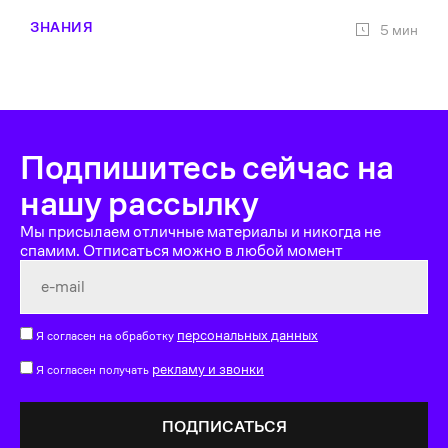
ЗНАНИЯ
5 мин
Подпишитесь сейчас на
нашу рассылку
Мы присылаем отличные материалы и никогда не
спамим. Отписаться можно в любой момент
персональных данных
Я согласен на обработку
рекламу и звонки
Я согласен получать