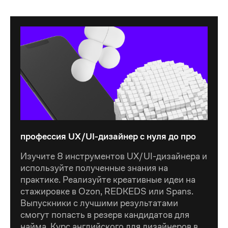
профессия UX/UI-дизайнер с нуля до про
профессия UX/UI-дизайнер с нуля до про
Изучите 8 инструментов UX/UI-дизайнера и
используйте полученные знания на
практике. Реализуйте креативные идеи на
стажировке в Ozon, REDKEDS или Spans.
Выпускники с лучшими результатами
смогут попасть в резерв кандидатов для
найма. Курс английского для дизайнеров в