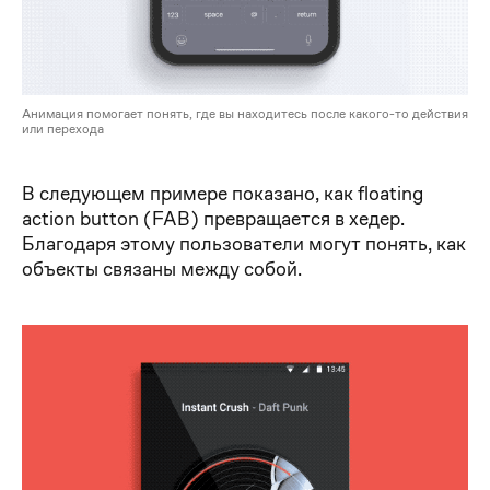
Анимация помогает понять, где вы находитесь после какого-то действия
или перехода
В следующем примере показано, как floating
action button (FAB) превращается в хедер.
Благодаря этому пользователи могут понять, как
объекты связаны между собой.