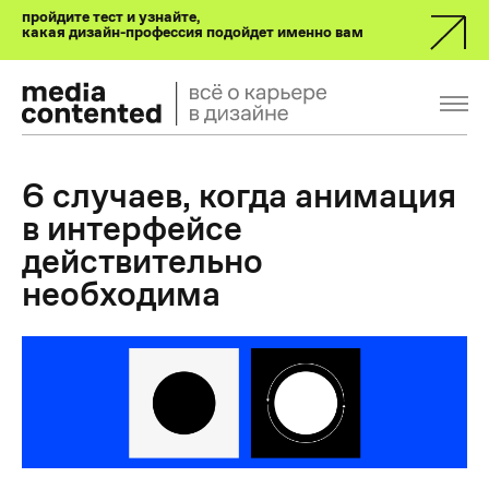
пройдите тест и узнайте,
какая дизайн-профессия подойдет именно вам
6 случаев, когда анимация
в интерфейсе
действительно
необходима