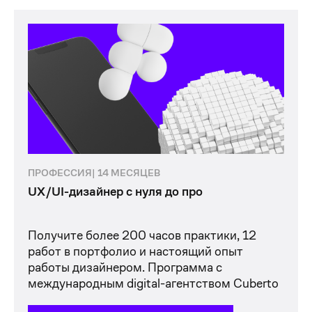
UX/UI-дизайнер с нуля до про
ПРОФЕССИЯ| 14 МЕСЯЦЕВ
UX/UI-дизайнер с нуля до про
Получите более 200 часов практики, 12
работ в портфолио и настоящий опыт
работы дизайнером. Программа c
международным digital-агентством Cuberto