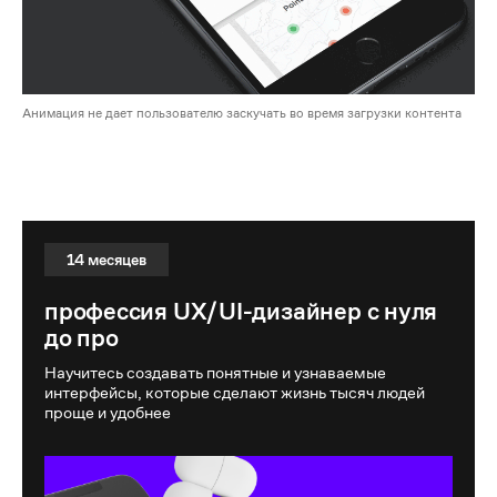
Анимация не дает пользователю заскучать во время загрузки контента
профессия UX/UI-дизайнер с нуля до про
14 месяцев
профессия UX/UI-дизайнер с нуля
до про
Научитесь создавать понятные и узнаваемые
интерфейсы, которые сделают жизнь тысяч людей
проще и удобнее