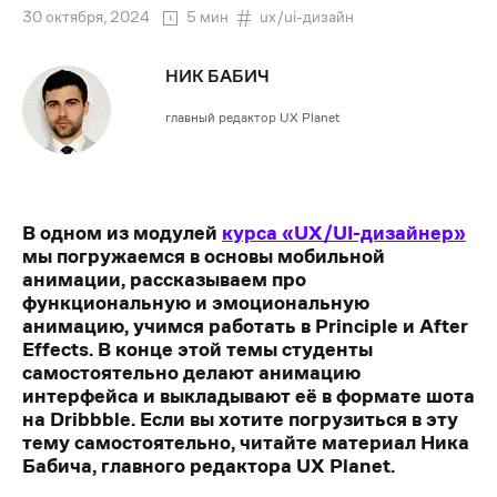
30 октября, 2024
5 мин
ux/ui-дизайн
НИК БАБИЧ
главный редактор UX Planet
В одном из модулей
курса «UX/UI-дизайнер»
мы погружаемся в основы мобильной
анимации, рассказываем про
функциональную и эмоциональную
анимацию, учимся работать в Principle и After
Effects. В конце этой темы студенты
самостоятельно делают анимацию
интерфейса и выкладывают её в формате шота
на Dribbble.
Если вы хотите погрузиться в эту
тему самостоятельно, читайте материал Ника
Бабича, главного редактора UX Planet.