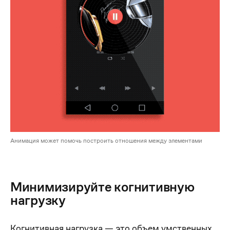
Анимация может помочь построить отношения между элементами
Минимизируйте когнитивную
нагрузку
Когнитивная нагрузка — это объем умственных