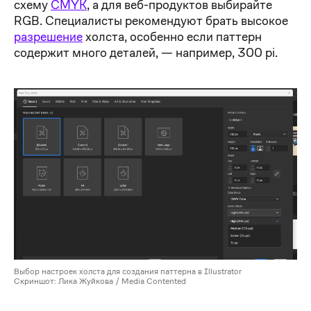
схему
CMYK
, а для веб-продуктов выбирайте
RGB. Специалисты рекомендуют брать высокое
разрешение
холста, особенно если паттерн
содержит много деталей, — например, 300 pi.
Выбор настроек холста для создания паттерна в Illustrator
Скриншот: Лика Жуйкова / Media Contented