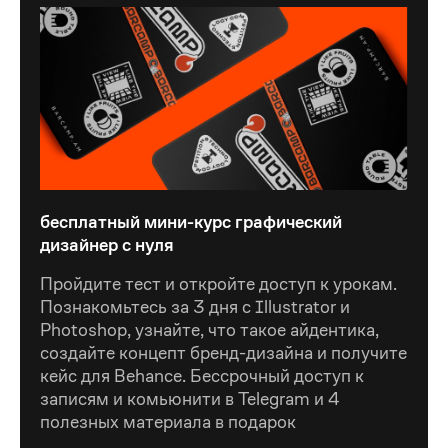
бесплатный мини-курс графический
дизайнер с нуля
бесплатный мини-курс графический
дизайнер с нуля
Пройдите тест и откройте доступ к урокам.
Познакомьтесь за 3 дня с Illustrator и
Photoshop, узнайте, что такое айдентика,
создайте концепт бренд-дизайна и получите
кейс для Behance. Бессрочный доступ к
записям и комьюнити в Telegram и 4
полезных материала в подарок