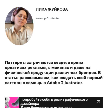
ЛИКА ЖУЙКОВА
ментор Contented
Паттерны встречаются везде: в ярких
креативах рекламы, в мокапах и даже на
физической продукции различных брендов. В
статье рассказываем, как создать свой первый
паттерн с помощью Adobe Illustrator.
попробуйте себя в роли графического
попробуйте себя в роли графического
дизайнера
дизайнера
3 дня бесплатного интенсива