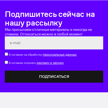
Подпишитесь сейчас на
нашу рассылку
Мы присылаем отличные материалы и никогда не
спамим. Отписаться можно в любой момент
персональных данных
Я согласен на обработку
рекламу и звонки
Я согласен получать