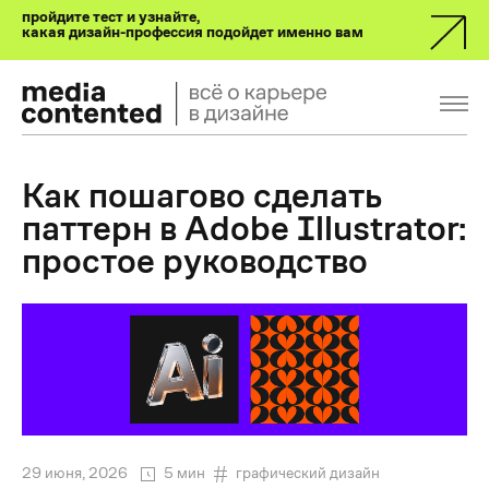
пройдите тест и узнайте,
какая дизайн-профессия подойдет именно вам
Как пошагово сделать
паттерн в Adobe Illustrator:
простое руководство
29 июня, 2026
5 мин
графический дизайн