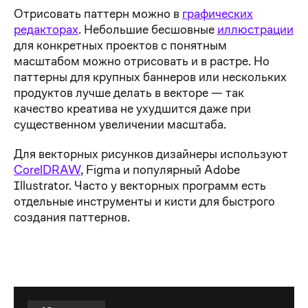
Отрисовать паттерн можно в
графических
редакторах
. Небольшие бесшовные
иллюстрации
для конкретных проектов с понятным
масштабом можно отрисовать и в растре. Но
паттерны для крупных баннеров или нескольких
продуктов лучше делать в векторе — так
качество креатива не ухудшится даже при
существенном увеличении масштаба.
Для векторных рисунков дизайнеры используют
CorelDRAW
, Figma и популярный Adobe
Illustrator. Часто у векторных программ есть
отдельные инструменты и кисти для быстрого
создания паттернов.
профессия графический дизайнер с нуля до