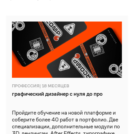
графический дизайнер с нуля до про
ПРОФЕССИЯ| 18 МЕСЯЦЕВ
графический дизайнер с нуля до про
Пройдите обучение на новой платформе и
соберите более 40 работ в портфолио. Две
специализации, дополнительные модули по
3D, лендингам, After Effects, типографике