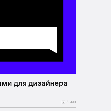
ами для дизайнера
5 мин