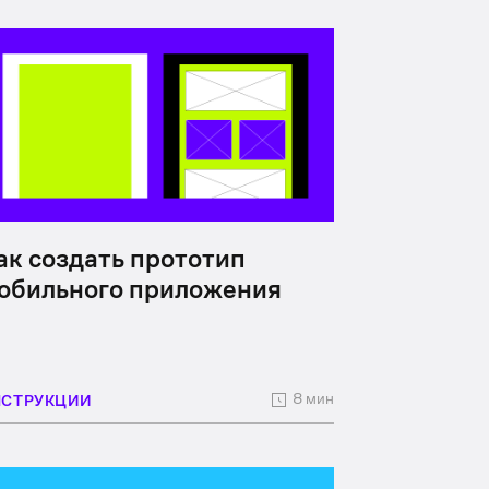
ак создать прототип
обильного приложения
8 мин
НСТРУКЦИИ