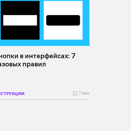
нопки в интерфейсах: 7
азовых правил
7 мин
НСТРУКЦИИ