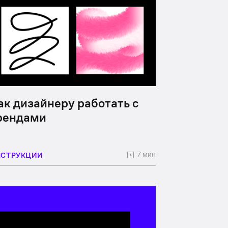
ак дизайнеру работать с
рендами
7 мин
НСТРУКЦИИ