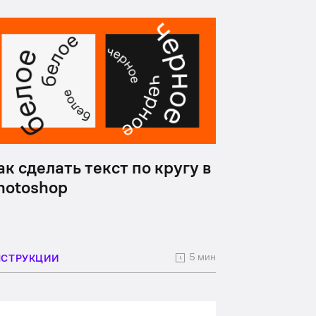
ак сделать текст по кругу в
hotoshop
5 мин
НСТРУКЦИИ