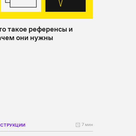
то такое референсы и
ачем они нужны
7 мин
НСТРУКЦИИ